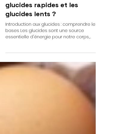
Cross Fight Gym
Alimentation
Quelles différences entre les
glucides rapides et les
glucides lents ?
Introduction aux glucides : comprendre les
bases Les glucides sont une source
essentielle d'énergie pour notre corps,
mais tous les...