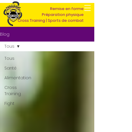
Remise en forme
Préparation physique
Cross Training | Sports de combat
Blog
Tous
Tous
Santé
Alimentation
Cross
Training
Fight